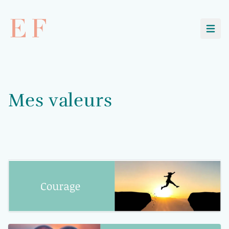
Ouvri
Mes valeurs