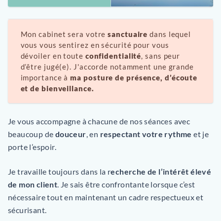
Mon cabinet sera votre
sanctuaire
dans lequel
vous vous sentirez en sécurité pour vous
dévoiler en toute
confidentialité
, sans peur
d’être jugé(e). J'accorde notamment une grande
importance à
ma
posture de présence, d’écoute 
et de bienveillance. 
Je vous accompagne à chacune de nos séances avec
beaucoup de
douceur
, en
respectant votre rythme
et je
porte l’espoir.
Je travaille toujours dans la r
echerche de l’intérêt élevé
de mon client
. Je sais être confrontante lorsque c’est
nécessaire tout en maintenant un cadre respectueux et
sécurisant.